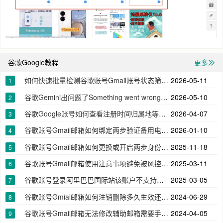
谷歌Google教程
更多
如何快速批量检测谷歌账号Gmail账号状态筛选出无效账号
2026-05-11
1
谷歌Gemini出问题了Something went wrong在此国家/地区无法使用
2026-05-10
2
谷歌Google账号如何查看注册时间归属地等详细的信息
2026-04-07
3
谷歌账号Gmail邮箱如何绑定两步验证备用电话号码
2026-01-10
4
谷歌账号Gmail邮箱如何更换或开启两步身份验证器app下载密钥2FA
2025-11-18
5
谷歌账号Gmail邮箱使用注意事项避免被风控无法登录
2025-03-11
6
谷歌账号登录阿里巴巴国际站该账户不支持自助验证请联系客服帮您恢复账户
2025-03-05
7
谷歌账号Gmial邮箱如何注销删除多久生效还能再次注册吗
2024-06-29
8
谷歌账号Gmail邮箱无法修改辅助邮箱需要手机号验证
2024-04-05
9