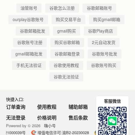
油管账号
谷歌怎么注册
谷歌邮箱账号
ourplay谷歌账号
购买交易平台
购买gmail邮箱
谷歌邮箱批发
gmail购买
谷歌Play商店
谷歌账号注册
购买谷歌邮箱
2元自动发货
gmail邮箱批发
谷歌邮箱登录
谷歌账号批发
手机无法验证
谷歌使用教程
谷歌账号购买
谷歌无法验证
快捷入口:
客服微信
订单查询
使用教程
辅助邮箱
无法登录
价格说明
售后条款
Powered by © 2026
嗨小号
21000039号
增值电信许可:渝B2-20230028
渝公网安备500190025