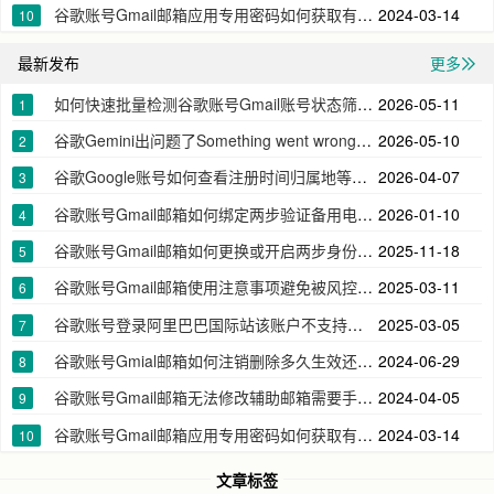
谷歌账号Gmail邮箱应用专用密码如何获取有什么作用
2024-03-14
10
最新发布
更多
如何快速批量检测谷歌账号Gmail账号状态筛选出无效账号
2026-05-11
1
谷歌Gemini出问题了Something went wrong在此国家/地区无法使用
2026-05-10
2
谷歌Google账号如何查看注册时间归属地等详细的信息
2026-04-07
3
谷歌账号Gmail邮箱如何绑定两步验证备用电话号码
2026-01-10
4
谷歌账号Gmail邮箱如何更换或开启两步身份验证器app下载密钥2FA
2025-11-18
5
谷歌账号Gmail邮箱使用注意事项避免被风控无法登录
2025-03-11
6
谷歌账号登录阿里巴巴国际站该账户不支持自助验证请联系客服帮您恢复账户
2025-03-05
7
谷歌账号Gmial邮箱如何注销删除多久生效还能再次注册吗
2024-06-29
8
谷歌账号Gmail邮箱无法修改辅助邮箱需要手机号验证
2024-04-05
9
谷歌账号Gmail邮箱应用专用密码如何获取有什么作用
2024-03-14
10
文章标签