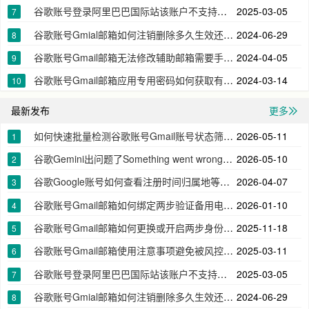
谷歌账号登录阿里巴巴国际站该账户不支持自助验证请联系客服帮您恢复账户
2025-03-05
7
谷歌账号Gmial邮箱如何注销删除多久生效还能再次注册吗
2024-06-29
8
谷歌账号Gmail邮箱无法修改辅助邮箱需要手机号验证
2024-04-05
9
谷歌账号Gmail邮箱应用专用密码如何获取有什么作用
2024-03-14
10
最新发布
更多
如何快速批量检测谷歌账号Gmail账号状态筛选出无效账号
2026-05-11
1
谷歌Gemini出问题了Something went wrong在此国家/地区无法使用
2026-05-10
2
谷歌Google账号如何查看注册时间归属地等详细的信息
2026-04-07
3
谷歌账号Gmail邮箱如何绑定两步验证备用电话号码
2026-01-10
4
谷歌账号Gmail邮箱如何更换或开启两步身份验证器app下载密钥2FA
2025-11-18
5
谷歌账号Gmail邮箱使用注意事项避免被风控无法登录
2025-03-11
6
谷歌账号登录阿里巴巴国际站该账户不支持自助验证请联系客服帮您恢复账户
2025-03-05
7
谷歌账号Gmial邮箱如何注销删除多久生效还能再次注册吗
2024-06-29
8