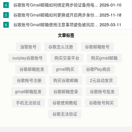
谷歌账号Gmail邮箱如何绑定两步验证备用电话号码
2026-01-10
4
谷歌账号Gmail邮箱如何更换或开启两步身份验证器app下载密钥2FA
2025-11-18
5
谷歌账号Gmail邮箱使用注意事项避免被风控无法登录
2025-03-11
6
文章标签
油管账号
谷歌怎么注册
谷歌邮箱账号
ourplay谷歌账号
购买交易平台
购买gmail邮箱
谷歌邮箱批发
gmail购买
谷歌Play商店
谷歌账号注册
购买谷歌邮箱
2元自动发货
gmail邮箱批发
谷歌邮箱登录
谷歌账号批发
手机无法验证
谷歌使用教程
谷歌账号购买
谷歌无法验证