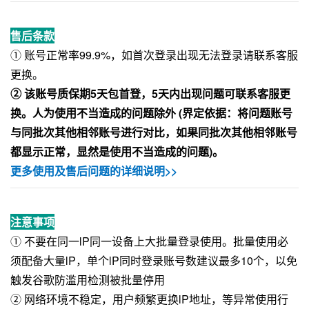
售后条款
① 账号正常率99.9%，如首次登录出现无法登录请联系客服
更换。
② 该账号质保期5天包首登，5天内出现问题可联系客服更
换。人为使用不当造成的问题除外 (界定依据：将问题账号
与同批次其他相邻账号进行对比，如果同批次其他相邻账号
都显示正常，显然是使用不当造成的问题)。
更多使用及售后问题的详细说明>>
注意事项
① 不要在同一lP同一设备上大批量登录使用。批量使用必
须配备大量lP，单个lP同时登录账号数建议最多10个，以免
触发谷歌防滥用检测被批量停用
② 网络环境不稳定，用户频繁更换lP地址，等异常使用行