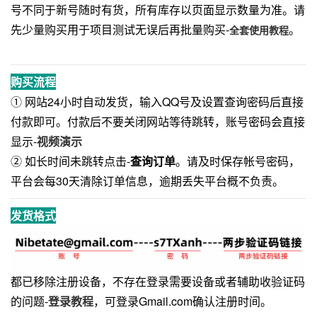
号不同于新号随时有货，所有库存以页面显示数量为准。请
先少量购买用于项目测试无误后再批量购买-
。
全套使用教程
购买流程
① 网站24小时自动发货，输入QQ号及设置查询密码后直接
付款即可。付款后不要关闭网站等待跳转，账号密码会直接
显示-
视频演示
② 如长时间未跳转点击-
查询订单
。请及时保存帐号密码，
平台会每30天清除订单信息，逾期丢失平台概不负责。
发货格式
都已移除注册设备，不存在登录需要设备或者辅助收验证码
的问题-
登录教程
，可登录Gmail.com确认注册时间。