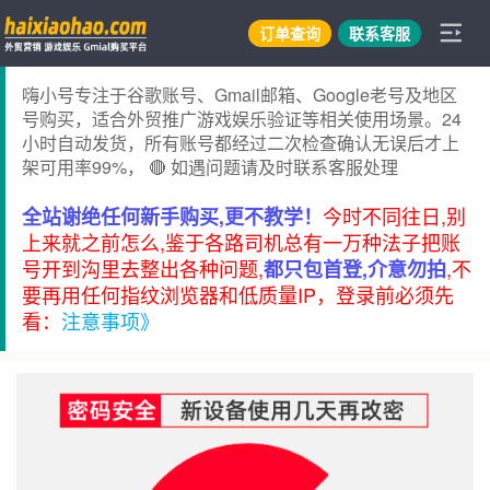
订单查询
联系客服
嗨小号专注于谷歌账号、Gmail邮箱、Google老号及地区
号购买，适合外贸推广游戏娱乐验证等相关使用场景。24
小时自动发货，所有账号都经过二次检查确认无误后才上
架可用率99%， 🔴 如遇问题请及时联系客服处理
今时不同往日,别
全站谢绝任何新手购买,更不教学！
上来就之前怎么,鉴于各路司机总有一万种法子把账
号开到沟里去整出各种问题,
,不
都只包首登,介意勿拍
要再用任何指纹浏览器和低质量IP，登录前必须先
看：
注意事项》